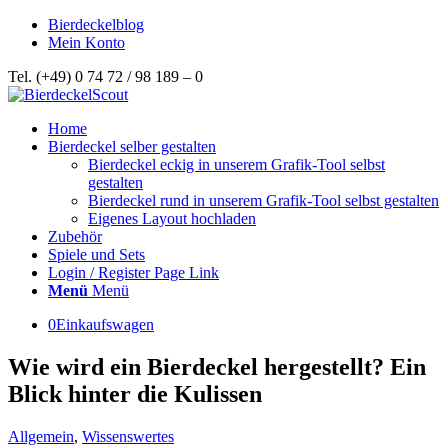
Bierdeckelblog
Mein Konto
Tel. (+49) 0 74 72 / 98 189 – 0
Home
Bierdeckel selber gestalten
Bierdeckel eckig in unserem Grafik-Tool selbst
gestalten
Bierdeckel rund in unserem Grafik-Tool selbst gestalten
Eigenes Layout hochladen
Zubehör
Spiele und Sets
Login / Register Page Link
Menü
Menü
0
Einkaufswagen
Wie wird ein Bierdeckel hergestellt? Ein
Blick hinter die Kulissen
Allgemein
,
Wissenswertes