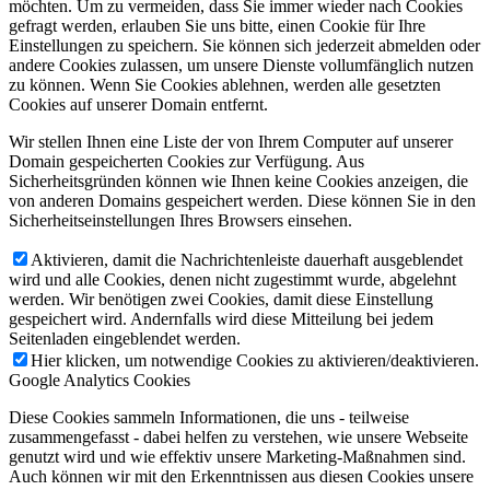
möchten. Um zu vermeiden, dass Sie immer wieder nach Cookies
gefragt werden, erlauben Sie uns bitte, einen Cookie für Ihre
Einstellungen zu speichern. Sie können sich jederzeit abmelden oder
andere Cookies zulassen, um unsere Dienste vollumfänglich nutzen
zu können. Wenn Sie Cookies ablehnen, werden alle gesetzten
Cookies auf unserer Domain entfernt.
Wir stellen Ihnen eine Liste der von Ihrem Computer auf unserer
Domain gespeicherten Cookies zur Verfügung. Aus
Sicherheitsgründen können wie Ihnen keine Cookies anzeigen, die
von anderen Domains gespeichert werden. Diese können Sie in den
Sicherheitseinstellungen Ihres Browsers einsehen.
Aktivieren, damit die Nachrichtenleiste dauerhaft ausgeblendet
wird und alle Cookies, denen nicht zugestimmt wurde, abgelehnt
werden. Wir benötigen zwei Cookies, damit diese Einstellung
gespeichert wird. Andernfalls wird diese Mitteilung bei jedem
Seitenladen eingeblendet werden.
Hier klicken, um notwendige Cookies zu aktivieren/deaktivieren.
Google Analytics Cookies
Diese Cookies sammeln Informationen, die uns - teilweise
zusammengefasst - dabei helfen zu verstehen, wie unsere Webseite
genutzt wird und wie effektiv unsere Marketing-Maßnahmen sind.
Auch können wir mit den Erkenntnissen aus diesen Cookies unsere