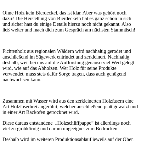
Ohne Holz kein Bierdeckel, das ist klar. Aber was gehört noch
dazu? Die Herstellung von Bierdeckeln hat es ganz schön in sich
und sicher hast du einige Details hierzu noch nicht gekannt. Also
ließ weiter und mach dich zum Gespräch am nächsten Stammtisch!
Fichtenholz aus regionalen Wäldern wird nachhaltig gerodet und
anschließend im Sägewerk entrindet und zerkleinert. Nachhaltig
deshalb, weil bei uns auf die Aufforstung genauso viel Wert gelegt
wird, wie auf das Abholzen. Wer Holz für seine Produkte
verwendet, muss stets dafür Sorge tragen, dass auch genügend
nachwachsen kann.
Zusammen mit Wasser wird aus den zerkleinerten Holzfasern eine
Art Holzfaserbrei angerührt, welcher anschließend platt gewalzt und
in einer Art Backofen getrocknet wird.
Diese daraus entstandene „Holzschliffpappe“ ist allerdings noch
viel zu grobkörnig und darum ungeeignet zum Bedrucken.
Deshalb wird im weiteren Produktionsablauf jeweils auf der Ober-