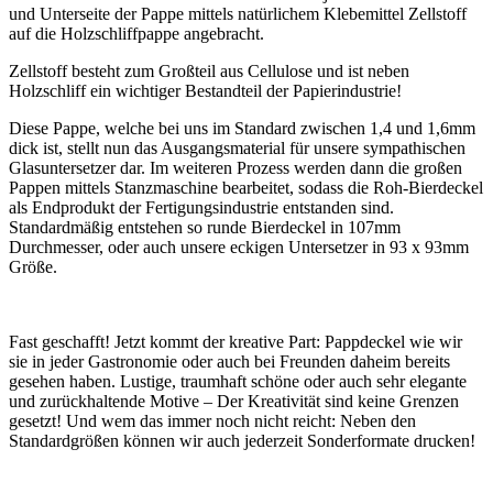
und Unterseite der Pappe mittels natürlichem Klebemittel Zellstoff
auf die Holzschliffpappe angebracht.
Zellstoff besteht zum Großteil aus Cellulose und ist neben
Holzschliff ein wichtiger Bestandteil der Papierindustrie!
Diese Pappe, welche bei uns im Standard zwischen 1,4 und 1,6mm
dick ist, stellt nun das Ausgangsmaterial für unsere sympathischen
Glasuntersetzer dar. Im weiteren Prozess werden dann die großen
Pappen mittels Stanzmaschine bearbeitet, sodass die Roh-Bierdeckel
als Endprodukt der Fertigungsindustrie entstanden sind.
Standardmäßig entstehen so runde Bierdeckel in 107mm
Durchmesser, oder auch unsere eckigen Untersetzer in 93 x 93mm
Größe.
Fast geschafft! Jetzt kommt der kreative Part: Pappdeckel wie wir
sie in jeder Gastronomie oder auch bei Freunden daheim bereits
gesehen haben. Lustige, traumhaft schöne oder auch sehr elegante
und zurückhaltende Motive – Der Kreativität sind keine Grenzen
gesetzt! Und wem das immer noch nicht reicht: Neben den
Standardgrößen können wir auch jederzeit Sonderformate drucken!