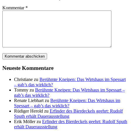
Kommentar
*
Neueste Kommentare
Christiane
zu
Berühmte Kneipen: Das Wirtshaus im Spessart
– gab’s das wirklich?
Tommy
zu
Berühmte Kneipen: Das Wirtshaus im Spessart –
gab’s das wirklich?
Renate Liebhart
zu
Berühmte Kneipen: Das Wirtshaus im
Spessart – gab’s das wirklich?
Rüdiger Herold
zu
Erfinder des Bierdeckels geehrt: Rudolf
Sputh erhält Dauerausstellung
Erik Möller
zu
Erfinder des Bierdeckels geehrt: Rudolf Sputh
erhält Dauerausstellung