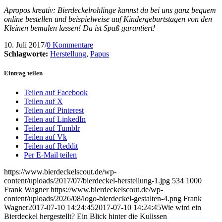
Apropos kreativ: Bierdeckelrohlinge kannst du bei uns ganz bequem
online bestellen und beispielweise auf Kindergeburtstagen von den
Kleinen bemalen lassen! Da ist Spaß garantiert!
10. Juli 2017
/
0 Kommentare
Schlagworte:
Herstellung
,
Papus
Eintrag teilen
Teilen auf Facebook
Teilen auf X
Teilen auf Pinterest
Teilen auf LinkedIn
Teilen auf Tumblr
Teilen auf Vk
Teilen auf Reddit
Per E-Mail teilen
https://www.bierdeckelscout.de/wp-
content/uploads/2017/07/bierdeckel-herstellung-1.jpg
534
1000
Frank Wagner
https://www.bierdeckelscout.de/wp-
content/uploads/2026/08/logo-bierdeckel-gestalten-4.png
Frank
Wagner
2017-07-10 14:24:45
2017-07-10 14:24:45
Wie wird ein
Bierdeckel hergestellt? Ein Blick hinter die Kulissen