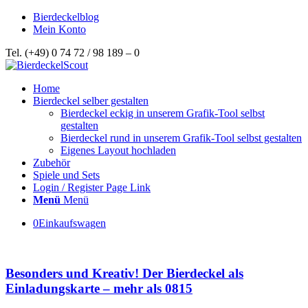
Bierdeckelblog
Mein Konto
Tel. (+49) 0 74 72 / 98 189 – 0
Home
Bierdeckel selber gestalten
Bierdeckel eckig in unserem Grafik-Tool selbst
gestalten
Bierdeckel rund in unserem Grafik-Tool selbst gestalten
Eigenes Layout hochladen
Zubehör
Spiele und Sets
Login / Register Page Link
Menü
Menü
0
Einkaufswagen
Besonders und Kreativ! Der Bierdeckel als
Einladungskarte – mehr als 0815