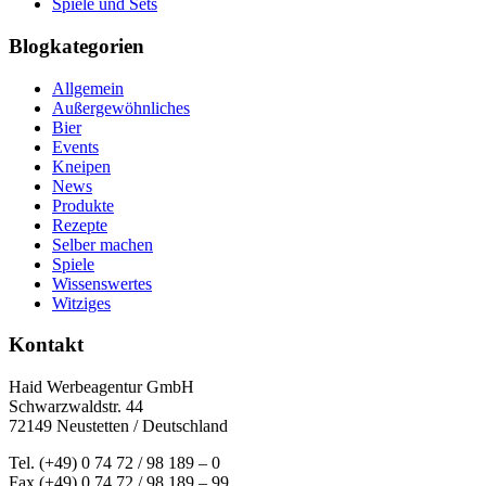
Spiele und Sets
Blogkategorien
Allgemein
Außergewöhnliches
Bier
Events
Kneipen
News
Produkte
Rezepte
Selber machen
Spiele
Wissenswertes
Witziges
Kontakt
Haid Werbeagentur GmbH
Schwarzwaldstr. 44
72149 Neustetten / Deutschland
Tel. (+49) 0 74 72 / 98 189 – 0
Fax (+49) 0 74 72 / 98 189 – 99