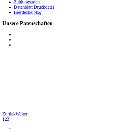
Zahlungsarten
Datenblatt Druckdatei
Bierdeckelblog
Unsere Patenschaften
Zurück
Weiter
1
2
3