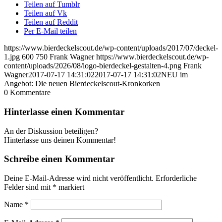
Teilen auf Tumblr
Teilen auf Vk
Teilen auf Reddit
Per E-Mail teilen
https://www.bierdeckelscout.de/wp-content/uploads/2017/07/deckel-
1.jpg
600
750
Frank Wagner
https://www.bierdeckelscout.de/wp-
content/uploads/2026/08/logo-bierdeckel-gestalten-4.png
Frank
Wagner
2017-07-17 14:31:02
2017-07-17 14:31:02
NEU im
Angebot: Die neuen Bierdeckelscout-Kronkorken
0
Kommentare
Hinterlasse einen Kommentar
An der Diskussion beteiligen?
Hinterlasse uns deinen Kommentar!
Schreibe einen Kommentar
Deine E-Mail-Adresse wird nicht veröffentlicht.
Erforderliche
Felder sind mit
*
markiert
Name
*