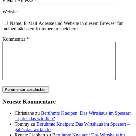
E-Mail-Adresse
*
Website
Name, E-Mail-Adresse und Website in diesem Browser für
meinen nächsten Kommentar speichern.
Kommentar
*
Neueste Kommentare
Christiane
zu
Berühmte Kneipen: Das Wirtshaus im Spessart
– gab’s das wirklich?
Tommy
zu
Berühmte Kneipen: Das Wirtshaus im Spessart –
gab’s das wirklich?
Renate Liebhart
zu
Berühmte Kneipen: Das Wirtshaus im