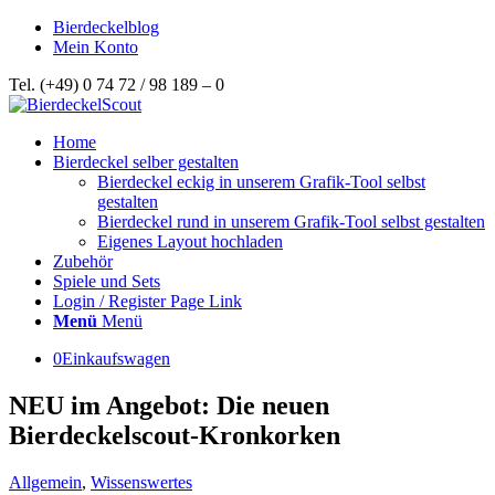
Bierdeckelblog
Mein Konto
Tel. (+49) 0 74 72 / 98 189 – 0
Home
Bierdeckel selber gestalten
Bierdeckel eckig in unserem Grafik-Tool selbst
gestalten
Bierdeckel rund in unserem Grafik-Tool selbst gestalten
Eigenes Layout hochladen
Zubehör
Spiele und Sets
Login / Register Page Link
Menü
Menü
0
Einkaufswagen
NEU im Angebot: Die neuen
Bierdeckelscout-Kronkorken
Allgemein
,
Wissenswertes