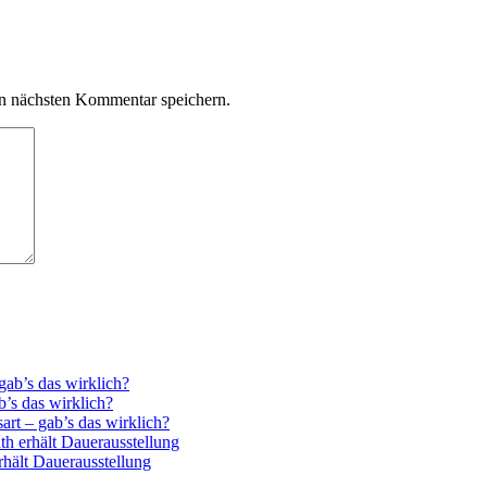
n nächsten Kommentar speichern.
ab’s das wirklich?
’s das wirklich?
rt – gab’s das wirklich?
th erhält Dauerausstellung
rhält Dauerausstellung