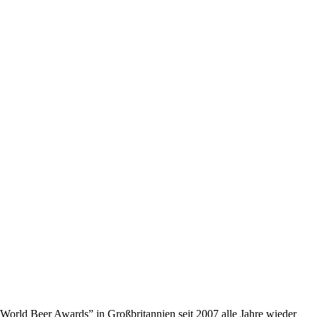
 “World Beer Awards” in Großbritannien seit 2007 alle Jahre wieder