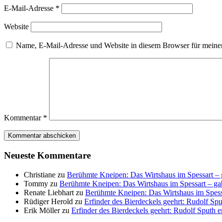
E-Mail-Adresse
*
Website
Name, E-Mail-Adresse und Website in diesem Browser für meine
Kommentar
*
Neueste Kommentare
Christiane
zu
Berühmte Kneipen: Das Wirtshaus im Spessart – g
Tommy
zu
Berühmte Kneipen: Das Wirtshaus im Spessart – gab
Renate Liebhart
zu
Berühmte Kneipen: Das Wirtshaus im Spessa
Rüdiger Herold
zu
Erfinder des Bierdeckels geehrt: Rudolf Spu
Erik Möller
zu
Erfinder des Bierdeckels geehrt: Rudolf Sputh e