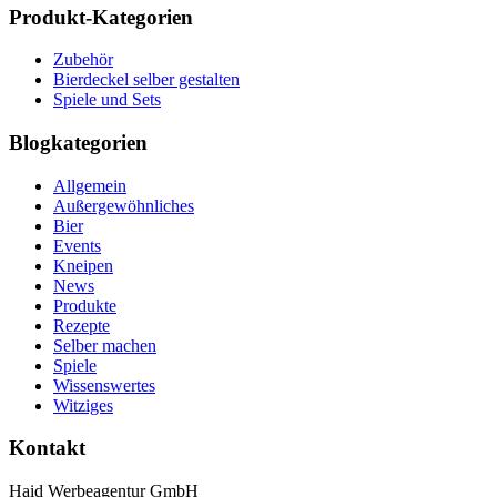
Produkt-Kategorien
Zubehör
Bierdeckel selber gestalten
Spiele und Sets
Blogkategorien
Allgemein
Außergewöhnliches
Bier
Events
Kneipen
News
Produkte
Rezepte
Selber machen
Spiele
Wissenswertes
Witziges
Kontakt
Haid Werbeagentur GmbH