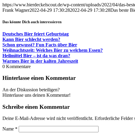
https://www.bierdeckelscout.de/wp-content/uploads/2022/04/das-best
Frank Wagner
2022-04-29 17:30:28
2022-04-29 17:30:28
Das beste Bie
Das könnte Dich auch interessieren
Deutsches Bier feiert Geburtstag
Kann Bier schlecht werden?
Schon gewusst? Fun Facts über Bier
Weihnachtszeit: Welches Bier zu welchem Essen?
Heilmittel Bier – ist da was dran?
Warmes Bier in der kalten Jahreszeit
0
Kommentare
Hinterlasse einen Kommentar
An der Diskussion beteiligen?
Hinterlasse uns deinen Kommentar!
Schreibe einen Kommentar
Deine E-Mail-Adresse wird nicht veröffentlicht.
Erforderliche Felder 
Name
*