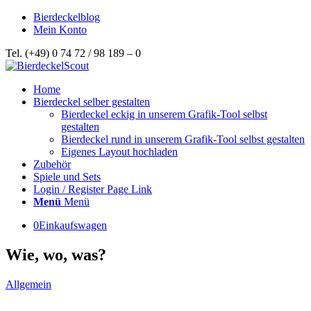
Bierdeckelblog
Mein Konto
Tel. (+49) 0 74 72 / 98 189 – 0
Home
Bierdeckel selber gestalten
Bierdeckel eckig in unserem Grafik-Tool selbst
gestalten
Bierdeckel rund in unserem Grafik-Tool selbst gestalten
Eigenes Layout hochladen
Zubehör
Spiele und Sets
Login / Register Page Link
Menü
Menü
0
Einkaufswagen
Wie, wo, was?
Allgemein