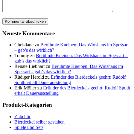
Neueste Kommentare
Christiane
zu
Berühmte Kneipen: Das Wirtshaus im Spessart
– gab’s das wirklich?
Tommy
zu
Berühmte Kneipen: Das Wirtshaus im Spessart –
gab’s das wirklich?
Renate Liebhart
zu
Berühmte Kneipen: Das Wirtshaus im
Spessart – gab’s das wirklich?
Rüdiger Herold
zu
Erfinder des Bierdeckels geehrt: Rudolf
Sputh erhält Dauerausstellung
Erik Möller
zu
Erfinder des Bierdeckels geehrt: Rudolf Sputh
erhält Dauerausstellung
Produkt-Kategorien
Zubehör
Bierdeckel selber gestalten
Spiele und Sets