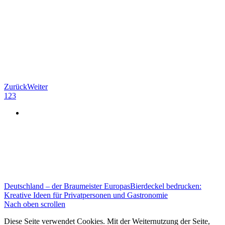
Zurück
Weiter
1
2
3
Deutschland – der Braumeister Europas
Bierdeckel bedrucken:
Kreative Ideen für Privatpersonen und Gastronomie
Nach oben scrollen
Diese Seite verwendet Cookies. Mit der Weiternutzung der Seite,