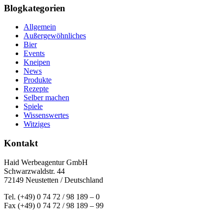
Blogkategorien
Allgemein
Außergewöhnliches
Bier
Events
Kneipen
News
Produkte
Rezepte
Selber machen
Spiele
Wissenswertes
Witziges
Kontakt
Haid Werbeagentur GmbH
Schwarzwaldstr. 44
72149 Neustetten / Deutschland
Tel. (+49) 0 74 72 / 98 189 – 0
Fax (+49) 0 74 72 / 98 189 – 99