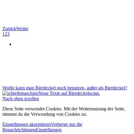
Zurück
Weiter
1
2
3
Wofür kann man Bierdeckel noch benutzen, außer als Bierdeckel?
Neue Texte auf Bierdeckelscout.
Nach oben scrollen
Diese Seite verwendet Cookies. Mit der Weiternutzung der Seite,
stimmst du die Verwendung von Cookies zu.
Einstellungen akzeptieren
Verberge nur die
Benachrichtigung
Einstellungen