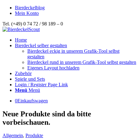
Bierdeckelblog
Mein Konto
Tel. (+49) 0 74 72 / 98 189 – 0
Home
Bierdeckel selber gestalten
Bierdeckel eckig in unserem Grafik-Tool selbst
gestalten
Bierdeckel rund in unserem Grafik-Tool selbst gestalten
Eigenes Layout hochladen
Zubehör
Spiele und Sets
Login / Register Page Link
Menü
Menü
0
Einkaufswagen
Neue Produkte sind da bitte
vorbeischauen.
Allgemein
,
Produkte