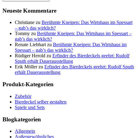
Neueste Kommentare
Christiane
zu
Berühmte Kneipen: Das Wirtshaus im Spessart
– gab’s das wirklich?
Tommy
zu
Berühmte Kneipen: Das Wirtshaus im Spessart –
gab’s das wirklich?
Renate Liebhart
zu
Berühmte Kneipen: Das Wirtshaus im
Spessart – gab’s das wirklich?
Rüdiger Herold
zu
Erfinder des Bierdeckels geehrt: Rudolf
Sputh erhält Dauerausstellung
Erik Möller
zu
Erfinder des Bierdeckels geehrt: Rudolf Sputh
erhält Dauerausstellung
Produkt-Kategorien
Zubehör
Bierdeckel selber gestalten
Spiele und Sets
Blogkategorien
Allgemein
Außergewöhnliches