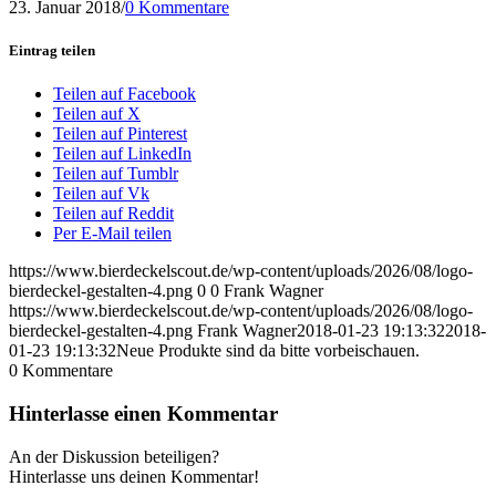
23. Januar 2018
/
0 Kommentare
Eintrag teilen
Teilen auf Facebook
Teilen auf X
Teilen auf Pinterest
Teilen auf LinkedIn
Teilen auf Tumblr
Teilen auf Vk
Teilen auf Reddit
Per E-Mail teilen
https://www.bierdeckelscout.de/wp-content/uploads/2026/08/logo-
bierdeckel-gestalten-4.png
0
0
Frank Wagner
https://www.bierdeckelscout.de/wp-content/uploads/2026/08/logo-
bierdeckel-gestalten-4.png
Frank Wagner
2018-01-23 19:13:32
2018-
01-23 19:13:32
Neue Produkte sind da bitte vorbeischauen.
0
Kommentare
Hinterlasse einen Kommentar
An der Diskussion beteiligen?
Hinterlasse uns deinen Kommentar!