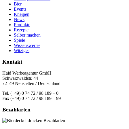
Bier
Events
Kneipen
News
Produkte
Rezepte
Selber machen
Spiele
Wissenswertes
Witziges
Kontakt
Haid Werbeagentur GmbH
Schwarzwaldstr. 44
72149 Neustetten / Deutschland
Tel. (+49) 0 74 72 / 98 189 – 0
Fax (+49) 0 74 72 / 98 189 – 99
Bezahlarten