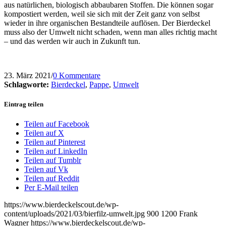
aus natürlichen, biologisch abbaubaren Stoffen. Die können sogar
kompostiert werden, weil sie sich mit der Zeit ganz von selbst
wieder in ihre organischen Bestandteile auflösen. Der Bierdeckel
muss also der Umwelt nicht schaden, wenn man alles richtig macht
– und das werden wir auch in Zukunft tun.
23. März 2021
/
0 Kommentare
Schlagworte:
Bierdeckel
,
Pappe
,
Umwelt
Eintrag teilen
Teilen auf Facebook
Teilen auf X
Teilen auf Pinterest
Teilen auf LinkedIn
Teilen auf Tumblr
Teilen auf Vk
Teilen auf Reddit
Per E-Mail teilen
https://www.bierdeckelscout.de/wp-
content/uploads/2021/03/bierfilz-umwelt.jpg
900
1200
Frank
Wagner
https://www.bierdeckelscout.de/wp-