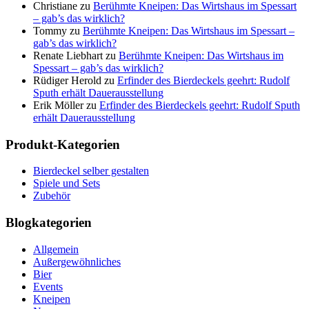
Christiane
zu
Berühmte Kneipen: Das Wirtshaus im Spessart
– gab’s das wirklich?
Tommy
zu
Berühmte Kneipen: Das Wirtshaus im Spessart –
gab’s das wirklich?
Renate Liebhart
zu
Berühmte Kneipen: Das Wirtshaus im
Spessart – gab’s das wirklich?
Rüdiger Herold
zu
Erfinder des Bierdeckels geehrt: Rudolf
Sputh erhält Dauerausstellung
Erik Möller
zu
Erfinder des Bierdeckels geehrt: Rudolf Sputh
erhält Dauerausstellung
Produkt-Kategorien
Bierdeckel selber gestalten
Spiele und Sets
Zubehör
Blogkategorien
Allgemein
Außergewöhnliches
Bier
Events
Kneipen