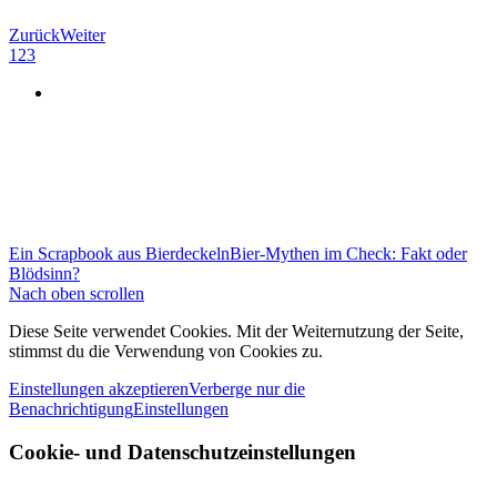
Zurück
Weiter
1
2
3
Ein Scrapbook aus Bierdeckeln
Bier-Mythen im Check: Fakt oder
Blödsinn?
Nach oben scrollen
Diese Seite verwendet Cookies. Mit der Weiternutzung der Seite,
stimmst du die Verwendung von Cookies zu.
Einstellungen akzeptieren
Verberge nur die
Benachrichtigung
Einstellungen
Cookie- und Datenschutzeinstellungen