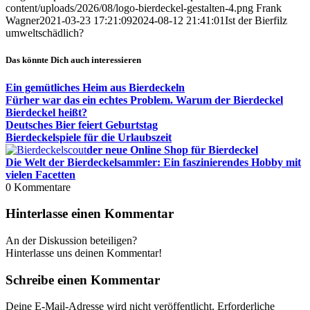
content/uploads/2026/08/logo-bierdeckel-gestalten-4.png
Frank
Wagner
2021-03-23 17:21:09
2024-08-12 21:41:01
Ist der Bierfilz
umweltschädlich?
Das könnte Dich auch interessieren
Ein gemütliches Heim aus Bierdeckeln
Fürher war das ein echtes Problem. Warum der Bierdeckel
Bierdeckel heißt?
Deutsches Bier feiert Geburtstag
Bierdeckelspiele für die Urlaubszeit
der neue Online Shop für Bierdeckel
Die Welt der Bierdeckelsammler: Ein faszinierendes Hobby mit
vielen Facetten
0
Kommentare
Hinterlasse einen Kommentar
An der Diskussion beteiligen?
Hinterlasse uns deinen Kommentar!
Schreibe einen Kommentar
Deine E-Mail-Adresse wird nicht veröffentlicht.
Erforderliche