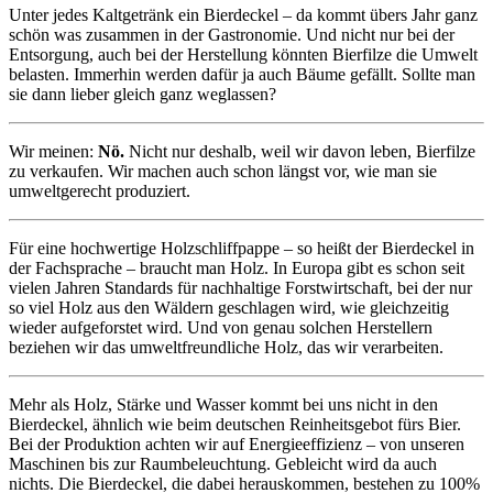
Unter jedes Kaltgetränk ein Bierdeckel – da kommt übers Jahr ganz
schön was zusammen in der Gastronomie. Und nicht nur bei der
Entsorgung, auch bei der Herstellung könnten Bierfilze die Umwelt
belasten. Immerhin werden dafür ja auch Bäume gefällt. Sollte man
sie dann lieber gleich ganz weglassen?
Wir meinen:
Nö.
Nicht nur deshalb, weil wir davon leben, Bierfilze
zu verkaufen. Wir machen auch schon längst vor, wie man sie
umweltgerecht produziert.
Für eine hochwertige Holzschliffpappe – so heißt der Bierdeckel in
der Fachsprache – braucht man Holz. In Europa gibt es schon seit
vielen Jahren Standards für nachhaltige Forstwirtschaft, bei der nur
so viel Holz aus den Wäldern geschlagen wird, wie gleichzeitig
wieder aufgeforstet wird. Und von genau solchen Herstellern
beziehen wir das umweltfreundliche Holz, das wir verarbeiten.
Mehr als Holz, Stärke und Wasser kommt bei uns nicht in den
Bierdeckel, ähnlich wie beim deutschen Reinheitsgebot fürs Bier.
Bei der Produktion achten wir auf Energieeffizienz – von unseren
Maschinen bis zur Raumbeleuchtung. Gebleicht wird da auch
nichts. Die Bierdeckel, die dabei herauskommen, bestehen zu 100%