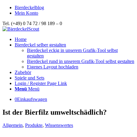
Bierdeckelblog
Mein Konto
Tel. (+49) 0 74 72 / 98 189 – 0
Home
Bierdeckel selber gestalten
Bierdeckel eckig in unserem Grafik-Tool selbst
gestalten
Bierdeckel rund in unserem Grafik-Tool selbst gestalten
Eigenes Layout hochladen
Zubehör
Spiele und Sets
Login / Register Page Link
Menü
Menü
0
Einkaufswagen
Ist der Bierfilz umweltschädlich?
Allgemein
,
Produkte
,
Wissenswertes