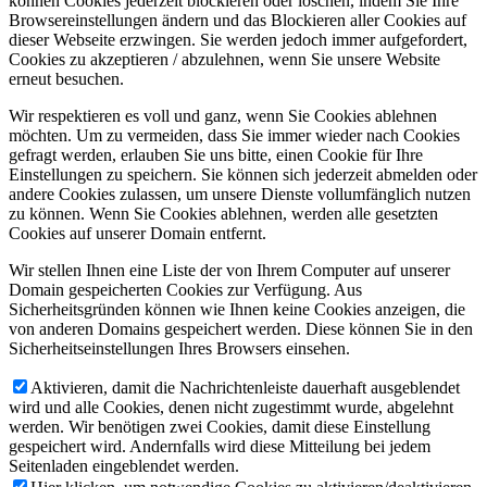
können Cookies jederzeit blockieren oder löschen, indem Sie Ihre
Browsereinstellungen ändern und das Blockieren aller Cookies auf
dieser Webseite erzwingen. Sie werden jedoch immer aufgefordert,
Cookies zu akzeptieren / abzulehnen, wenn Sie unsere Website
erneut besuchen.
Wir respektieren es voll und ganz, wenn Sie Cookies ablehnen
möchten. Um zu vermeiden, dass Sie immer wieder nach Cookies
gefragt werden, erlauben Sie uns bitte, einen Cookie für Ihre
Einstellungen zu speichern. Sie können sich jederzeit abmelden oder
andere Cookies zulassen, um unsere Dienste vollumfänglich nutzen
zu können. Wenn Sie Cookies ablehnen, werden alle gesetzten
Cookies auf unserer Domain entfernt.
Wir stellen Ihnen eine Liste der von Ihrem Computer auf unserer
Domain gespeicherten Cookies zur Verfügung. Aus
Sicherheitsgründen können wie Ihnen keine Cookies anzeigen, die
von anderen Domains gespeichert werden. Diese können Sie in den
Sicherheitseinstellungen Ihres Browsers einsehen.
Aktivieren, damit die Nachrichtenleiste dauerhaft ausgeblendet
wird und alle Cookies, denen nicht zugestimmt wurde, abgelehnt
werden. Wir benötigen zwei Cookies, damit diese Einstellung
gespeichert wird. Andernfalls wird diese Mitteilung bei jedem
Seitenladen eingeblendet werden.