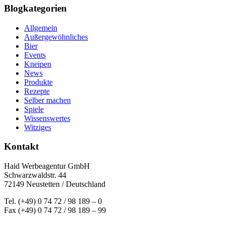
Blogkategorien
Allgemein
Außergewöhnliches
Bier
Events
Kneipen
News
Produkte
Rezepte
Selber machen
Spiele
Wissenswertes
Witziges
Kontakt
Haid Werbeagentur GmbH
Schwarzwaldstr. 44
72149 Neustetten / Deutschland
Tel. (+49) 0 74 72 / 98 189 – 0
Fax (+49) 0 74 72 / 98 189 – 99