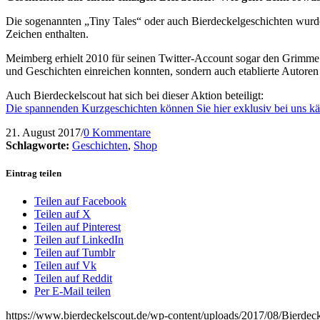
Die sogenannten „Tiny Tales“ oder auch Bierdeckelgeschichten wurden
Zeichen enthalten.
Meimberg erhielt 2010 für seinen Twitter-Account sogar den Grimme 
und Geschichten einreichen konnten, sondern auch etablierte Autore
Auch Bierdeckelscout hat sich bei dieser Aktion beteiligt:
Die spannenden Kurzgeschichten können Sie hier exklusiv bei uns k
21. August 2017
/
0 Kommentare
Schlagworte:
Geschichten
,
Shop
Eintrag teilen
Teilen auf Facebook
Teilen auf X
Teilen auf Pinterest
Teilen auf LinkedIn
Teilen auf Tumblr
Teilen auf Vk
Teilen auf Reddit
Per E-Mail teilen
https://www.bierdeckelscout.de/wp-content/uploads/2017/08/Bierde