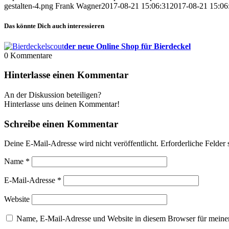
gestalten-4.png
Frank Wagner
2017-08-21 15:06:31
2017-08-21 15:06
Das könnte Dich auch interessieren
der neue Online Shop für Bierdeckel
0
Kommentare
Hinterlasse einen Kommentar
An der Diskussion beteiligen?
Hinterlasse uns deinen Kommentar!
Schreibe einen Kommentar
Deine E-Mail-Adresse wird nicht veröffentlicht.
Erforderliche Felder 
Name
*
E-Mail-Adresse
*
Website
Name, E-Mail-Adresse und Website in diesem Browser für meine