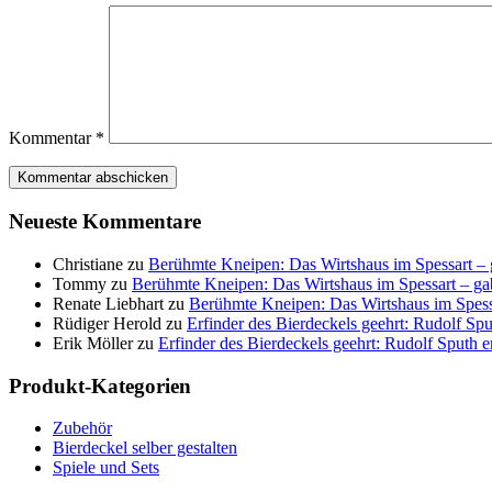
Kommentar
*
Neueste Kommentare
Christiane
zu
Berühmte Kneipen: Das Wirtshaus im Spessart – g
Tommy
zu
Berühmte Kneipen: Das Wirtshaus im Spessart – gab
Renate Liebhart
zu
Berühmte Kneipen: Das Wirtshaus im Spessa
Rüdiger Herold
zu
Erfinder des Bierdeckels geehrt: Rudolf Spu
Erik Möller
zu
Erfinder des Bierdeckels geehrt: Rudolf Sputh e
Produkt-Kategorien
Zubehör
Bierdeckel selber gestalten
Spiele und Sets