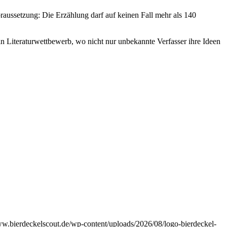
raussetzung: Die Erzählung darf auf keinen Fall mehr als 140
n Literaturwettbewerb, wo nicht nur unbekannte Verfasser ihre Ideen
ww.bierdeckelscout.de/wp-content/uploads/2026/08/logo-bierdeckel-