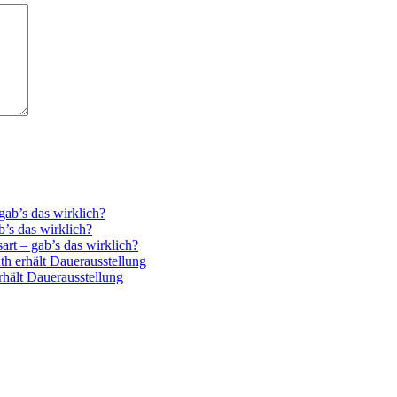
ab’s das wirklich?
’s das wirklich?
rt – gab’s das wirklich?
th erhält Dauerausstellung
rhält Dauerausstellung