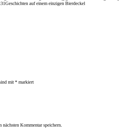
:31
Geschichten auf einem einzigen Bierdeckel
sind mit
*
markiert
n nächsten Kommentar speichern.