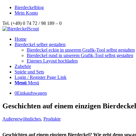
Bierdeckelblog
Mein Konto
Tel. (+49) 0 74 72 / 98 189 – 0
Home
Bierdeckel selber gestalten
Bierdeckel eckig in unserem Grafik-Tool selbst gestalten
Bierdeckel rund in unserem Grafik-Tool selbst gestalten
Eigenes Layout hochladen
Zubehör
Spiele und Sets
Login / Register Page Link
Menü
Menü
0
Einkaufswagen
Geschichten auf einem einzigen Bierdecke
Außergewöhnliches
,
Produkte
Geschichten auf einem einzigen Bierdeckel? Wie geht denn sowa