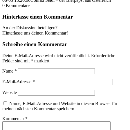
06-03 13:26:00
Conrad Seidl – der Bierpapst aus Österreich
0
Kommentare
Hinterlasse einen Kommentar
An der Diskussion beteiligen?
Hinterlasse uns deinen Kommentar!
Schreibe einen Kommentar
Deine E-Mail-Adresse wird nicht veröffentlicht.
Erforderliche
Felder sind mit
*
markiert
Name
*
E-Mail-Adresse
*
Website
Name, E-Mail-Adresse und Website in diesem Browser für
meinen nächsten Kommentar speichern.
Kommentar
*