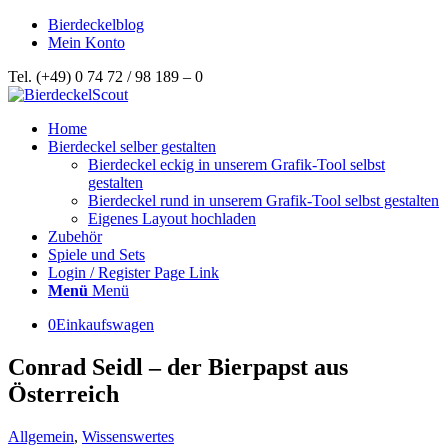
Bierdeckelblog
Mein Konto
Tel. (+49) 0 74 72 / 98 189 – 0
Home
Bierdeckel selber gestalten
Bierdeckel eckig in unserem Grafik-Tool selbst
gestalten
Bierdeckel rund in unserem Grafik-Tool selbst gestalten
Eigenes Layout hochladen
Zubehör
Spiele und Sets
Login / Register Page Link
Menü
Menü
0
Einkaufswagen
Conrad Seidl – der Bierpapst aus
Österreich
Allgemein
,
Wissenswertes