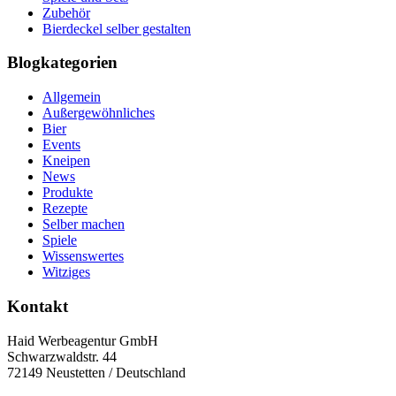
Zubehör
Bierdeckel selber gestalten
Blogkategorien
Allgemein
Außergewöhnliches
Bier
Events
Kneipen
News
Produkte
Rezepte
Selber machen
Spiele
Wissenswertes
Witziges
Kontakt
Haid Werbeagentur GmbH
Schwarzwaldstr. 44
72149 Neustetten / Deutschland