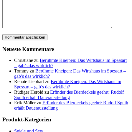
Neueste Kommentare
Christiane
zu
Berühmte Kneipen: Das Wirtshaus im Spessart
– gab’s das wirklich?
Tommy
zu
Berühmte Kneipen: Das Wirtshaus im Spessart –
gab’s das wirklich?
Renate Liebhart
zu
Berühmte Kneipen: Das Wirtshaus im
Spessart – gab’s das wirklich?
Rüdiger Herold
zu
Erfinder des Bierdeckels geehrt: Rudolf
Sputh erhält Dauerausstellung
Erik Möller
zu
Erfinder des Bierdeckels geehrt: Rudolf Sputh
erhält Dauerausstellung
Produkt-Kategorien
Spiele und Sets