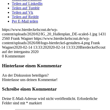
Teilen auf LinkedIn
Teilen auf Tumblr
Teilen auf Vk
Teilen auf Reddit
Per E-Mail teilen
https://www.bierdeckelscout.de/wp-
content/uploads/2020/02/IG_20_Hallenplan_DE-scaled-1.jpg
1431
2560
Frank Wagner
https://www.bierdeckelscout.de/wp-
content/uploads/2026/08/logo-bierdeckel-gestalten-4.png
Frank
Wagner
2020-02-14 13:33:20
2020-02-14 13:33:20
BierdeckelScout
auf der intergastra 2020
0
Kommentare
Hinterlasse einen Kommentar
An der Diskussion beteiligen?
Hinterlasse uns deinen Kommentar!
Schreibe einen Kommentar
Deine E-Mail-Adresse wird nicht veröffentlicht.
Erforderliche
Felder sind mit
*
markiert