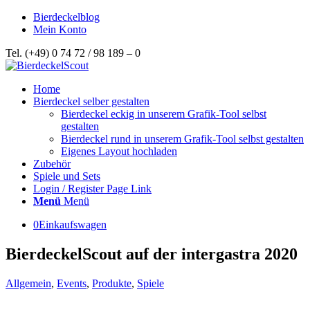
Bierdeckelblog
Mein Konto
Tel. (+49) 0 74 72 / 98 189 – 0
Home
Bierdeckel selber gestalten
Bierdeckel eckig in unserem Grafik-Tool selbst
gestalten
Bierdeckel rund in unserem Grafik-Tool selbst gestalten
Eigenes Layout hochladen
Zubehör
Spiele und Sets
Login / Register Page Link
Menü
Menü
0
Einkaufswagen
BierdeckelScout auf der intergastra 2020
Allgemein
,
Events
,
Produkte
,
Spiele