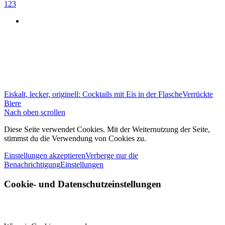
1
2
3
Eiskalt, lecker, originell: Cocktails mit Eis in der Flasche
Verrückte
Biere
Nach oben scrollen
Diese Seite verwendet Cookies. Mit der Weiternutzung der Seite,
stimmst du die Verwendung von Cookies zu.
Einstellungen akzeptieren
Verberge nur die
Benachrichtigung
Einstellungen
Cookie- und Datenschutzeinstellungen