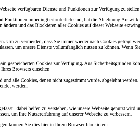
 Webseite verfügbaren Dienste und Funktionen zur Verfügung zu stellen
und Funktionen unbedingt erforderlich sind, hat die Ablehnung Auswir
en ändern und das Blockieren aller Cookies auf dieser Webseite erzwin
n. Um zu vermeiden, dass Sie immer wieder nach Cookies gefragt werde
ulassen, um unsere Dienste vollumfänglich nutzen zu können. Wenn Sie
omain gespeicherten Cookies zur Verfügung. Aus Sicherheitsgründen k
n Ihres Browsers einsehen.
ird und alle Cookies, denen nicht zugestimmt wurde, abgelehnt werden. 
lendet werden.
efasst - dabei helfen zu verstehen, wie unsere Webseite genutzt wir
sen, um Ihre Nutzererfahrung auf unserer Webseite zu verbessern.
lgen können Sie dies hier in Ihrem Browser blockieren: