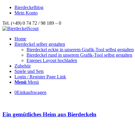
Bierdeckelblog
Mein Konto
Tel. (+49) 0 74 72 / 98 189 – 0
Home
Bierdeckel selber gestalten
Bierdeckel eckig in unserem Grafik-Tool selbst gestalten
Bierdeckel rund in unserem Grafik-Tool selbst gestalten
Eigenes Layout hochladen
Zubehör
Spiele und Sets
Login / Register Page Link
Menü
Menü
0
Einkaufswagen
Ein gemütliches Heim aus Bierdeckeln