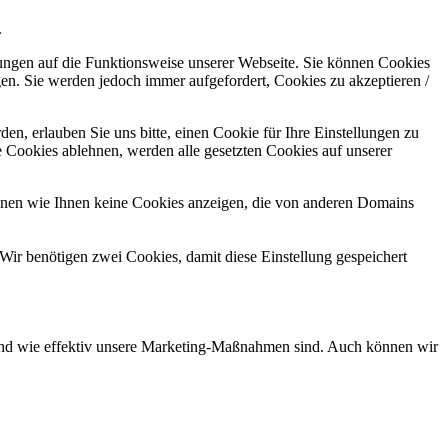
.
kungen auf die Funktionsweise unserer Webseite. Sie können Cookies
gen. Sie werden jedoch immer aufgefordert, Cookies zu akzeptieren /
n, erlauben Sie uns bitte, einen Cookie für Ihre Einstellungen zu
 Cookies ablehnen, werden alle gesetzten Cookies auf unserer
önnen wie Ihnen keine Cookies anzeigen, die von anderen Domains
Wir benötigen zwei Cookies, damit diese Einstellung gespeichert
d und wie effektiv unsere Marketing-Maßnahmen sind. Auch können wir