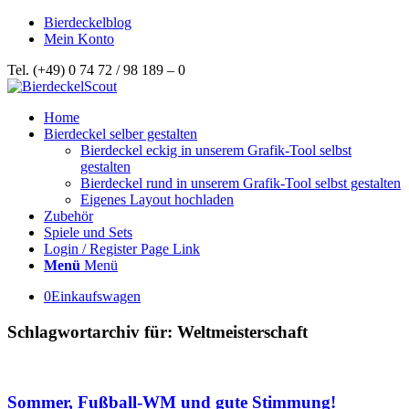
Bierdeckelblog
Mein Konto
Tel. (+49) 0 74 72 / 98 189 – 0
Home
Bierdeckel selber gestalten
Bierdeckel eckig in unserem Grafik-Tool selbst
gestalten
Bierdeckel rund in unserem Grafik-Tool selbst gestalten
Eigenes Layout hochladen
Zubehör
Spiele und Sets
Login / Register Page Link
Menü
Menü
0
Einkaufswagen
Schlagwortarchiv für:
Weltmeisterschaft
Sommer, Fußball-WM und gute Stimmung!