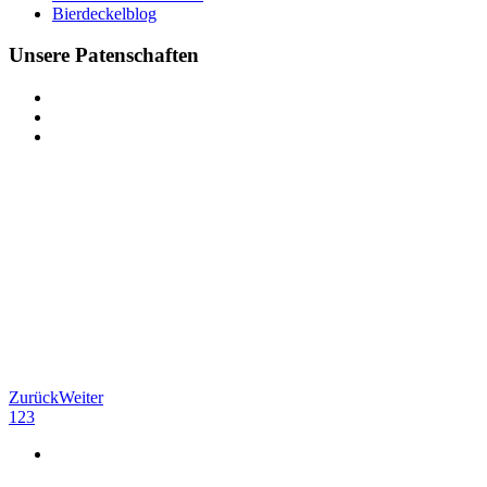
Bierdeckelblog
Unsere Patenschaften
Zurück
Weiter
1
2
3