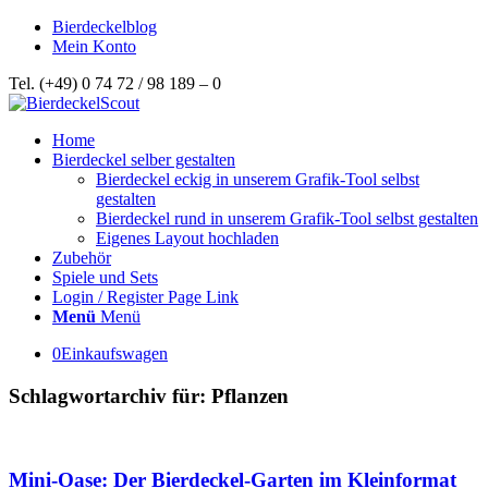
Bierdeckelblog
Mein Konto
Tel. (+49) 0 74 72 / 98 189 – 0
Home
Bierdeckel selber gestalten
Bierdeckel eckig in unserem Grafik-Tool selbst
gestalten
Bierdeckel rund in unserem Grafik-Tool selbst gestalten
Eigenes Layout hochladen
Zubehör
Spiele und Sets
Login / Register Page Link
Menü
Menü
0
Einkaufswagen
Schlagwortarchiv für:
Pflanzen
Mini-Oase: Der Bierdeckel-Garten im Kleinformat