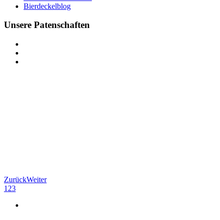
Bierdeckelblog
Unsere Patenschaften
Zurück
Weiter
1
2
3