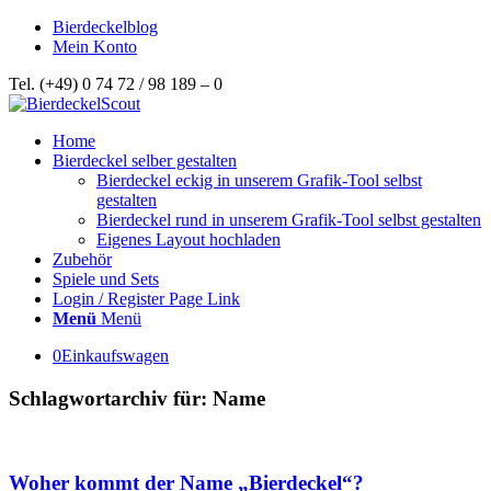
Bierdeckelblog
Mein Konto
Tel. (+49) 0 74 72 / 98 189 – 0
Home
Bierdeckel selber gestalten
Bierdeckel eckig in unserem Grafik-Tool selbst
gestalten
Bierdeckel rund in unserem Grafik-Tool selbst gestalten
Eigenes Layout hochladen
Zubehör
Spiele und Sets
Login / Register Page Link
Menü
Menü
0
Einkaufswagen
Schlagwortarchiv für:
Name
Woher kommt der Name „Bierdeckel“?