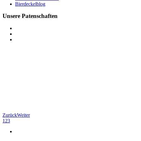
Bierdeckelblog
Unsere Patenschaften
Zurück
Weiter
1
2
3