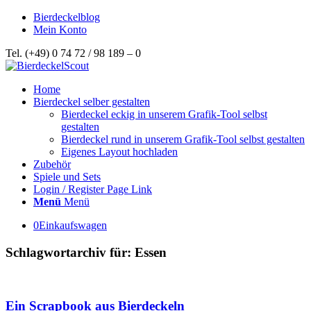
Bierdeckelblog
Mein Konto
Tel. (+49) 0 74 72 / 98 189 – 0
Home
Bierdeckel selber gestalten
Bierdeckel eckig in unserem Grafik-Tool selbst
gestalten
Bierdeckel rund in unserem Grafik-Tool selbst gestalten
Eigenes Layout hochladen
Zubehör
Spiele und Sets
Login / Register Page Link
Menü
Menü
0
Einkaufswagen
Schlagwortarchiv für:
Essen
Ein Scrapbook aus Bierdeckeln