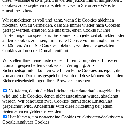
dieser Webseite erzwingen. Sie werden jedoch immer aufgefordert,
Cookies zu akzeptieren / abzulehnen, wenn Sie unsere Website
erneut besuchen.
Wir respektieren es voll und ganz, wenn Sie Cookies ablehnen
möchten. Um zu vermeiden, dass Sie immer wieder nach Cookies
gefragt werden, erlauben Sie uns bitte, einen Cookie für Ihre
Einstellungen zu speichern. Sie können sich jederzeit abmelden oder
andere Cookies zulassen, um unsere Dienste vollumfänglich nutzen
zu können. Wenn Sie Cookies ablehnen, werden alle gesetzten
Cookies auf unserer Domain entfernt.
Wir stellen Ihnen eine Liste der von Ihrem Computer auf unserer
Domain gespeicherten Cookies zur Verfügung. Aus
Sicherheitsgründen können wie Ihnen keine Cookies anzeigen, die
von anderen Domains gespeichert werden. Diese können Sie in den
Sicherheitseinstellungen Ihres Browsers einsehen.
Aktivieren, damit die Nachrichtenleiste dauerhaft ausgeblendet
wird und alle Cookies, denen nicht zugestimmt wurde, abgelehnt
werden. Wir benötigen zwei Cookies, damit diese Einstellung
gespeichert wird. Andernfalls wird diese Mitteilung bei jedem
Seitenladen eingeblendet werden.
Hier klicken, um notwendige Cookies zu aktivieren/deaktivieren.
Google Analytics Cookies