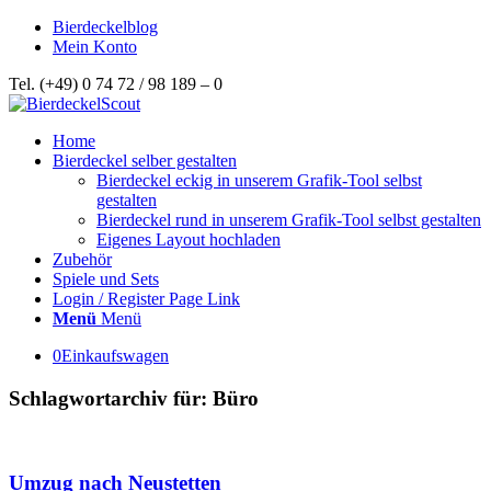
Bierdeckelblog
Mein Konto
Tel. (+49) 0 74 72 / 98 189 – 0
Home
Bierdeckel selber gestalten
Bierdeckel eckig in unserem Grafik-Tool selbst
gestalten
Bierdeckel rund in unserem Grafik-Tool selbst gestalten
Eigenes Layout hochladen
Zubehör
Spiele und Sets
Login / Register Page Link
Menü
Menü
0
Einkaufswagen
Schlagwortarchiv für:
Büro
Umzug nach Neustetten