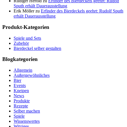
Rüdiger Herold
zu
Erfinder des Bierdeckels geehrt: Rudolf
Sputh erhält Dauerausstellung
Erik Möller
zu
Erfinder des Bierdeckels geehrt: Rudolf Sputh
erhält Dauerausstellung
Produkt-Kategorien
Spiele und Sets
Zubehör
Bierdeckel selber gestalten
Blogkategorien
Allgemein
Außergewöhnliches
Bier
Events
Kneipen
News
Produkte
Rezepte
Selber machen
Spiele
Wissenswertes
Witziges