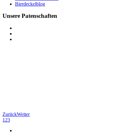
Bierdeckelblog
Unsere Patenschaften
Zurück
Weiter
1
2
3