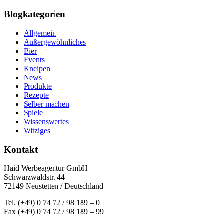
Blogkategorien
Allgemein
Außergewöhnliches
Bier
Events
Kneipen
News
Produkte
Rezepte
Selber machen
Spiele
Wissenswertes
Witziges
Kontakt
Haid Werbeagentur GmbH
Schwarzwaldstr. 44
72149 Neustetten / Deutschland
Tel. (+49) 0 74 72 / 98 189 – 0
Fax (+49) 0 74 72 / 98 189 – 99