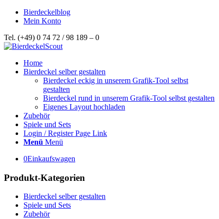
Bierdeckelblog
Mein Konto
Tel. (+49) 0 74 72 / 98 189 – 0
Home
Bierdeckel selber gestalten
Bierdeckel eckig in unserem Grafik-Tool selbst
gestalten
Bierdeckel rund in unserem Grafik-Tool selbst gestalten
Eigenes Layout hochladen
Zubehör
Spiele und Sets
Login / Register Page Link
Menü
Menü
0
Einkaufswagen
Produkt-Kategorien
Bierdeckel selber gestalten
Spiele und Sets
Zubehör